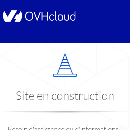
Site en construction
Besoin d'assistance ou d'informations ?